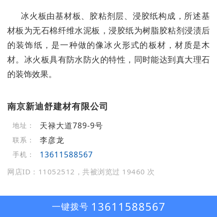
冰火板由基材板、胶粘剂层、浸胶纸构成，所述基
材板为无石棉纤维水泥板，浸胶纸为树脂胶粘剂浸渍后
的装饰纸，是一种做的像冰火形式的板材，材质是木
材。冰火板具有防水防火的特性，同时能达到真大理石
的装饰效果。
南京新迪舒建材有限公司
天禄大道789-9号
地址：
李彦龙
联系：
13611588567
手机：
网店ID：11052512，共被浏览过 19460 次
13611588567
一键拨号