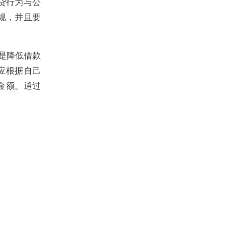
贷行为与公
规，并且要
是降低借款
应根据自己
金额。通过