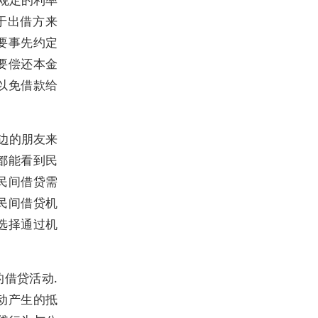
于出借方来
要事先约定
要偿还本金
以免借款给
边的朋友来
都能看到民
民间借贷需
民间借贷机
选择通过机
借贷活动.
动产生的抵