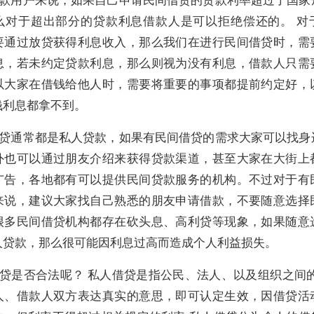
么对于超出部分的贷款利息借款人是可以拒绝偿还的。 对
要通过放贷获得利息收入，那么我们在进行民间借贷时，需
息，若未约定贷款利息，那么则视为没有利息，借款人只需
以大家在借钱给他人时，需要将重要的事项都提前约定好，
钱利息都拿不到。
贷通常都是私人贷款，如果有民间借贷的需求大家可以找身
外也可以通过朋友介绍来获得贷款渠道，甚至大家在大街上
广告，各地都有可以提供民间贷款服务的机构。不过对于有
来说，建议大家找自己熟悉的朋友申请借款，不要随意选择
很多民间借贷机构都存在砍头息、高利贷等现象，如果随意
人贷款，那么很可能因利息过高而造成个人利益损失。
贷是否合法呢？ 私人借贷是指公民、法人、以及组织之间的
人、借款人双方表达真实的意思，即可认定生效，因借贷活