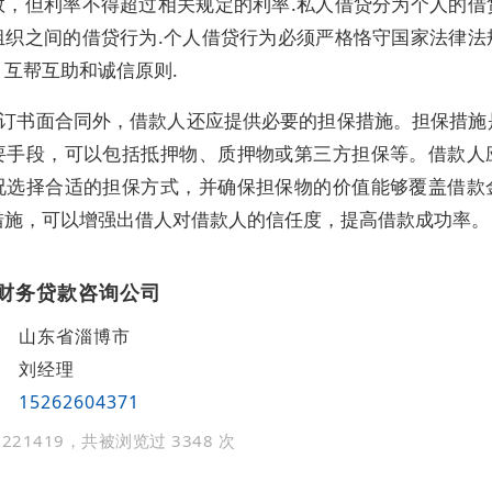
效，但利率不得超过相关规定的利率.私人借贷分为个人的借
组织之间的借贷行为.个人借贷行为必须严格恪守国家法律法
互帮互助和诚信原则.
订书面合同外，借款人还应提供必要的担保措施。担保措施
要手段，可以包括抵押物、质押物或第三方担保等。借款人
况选择合适的担保方式，并确保担保物的价值能够覆盖借款
措施，可以增强出借人对借款人的信任度，提高借款成功率。
财务贷款咨询公司
山东省淄博市
刘经理
15262604371
221419，共被浏览过 3348 次