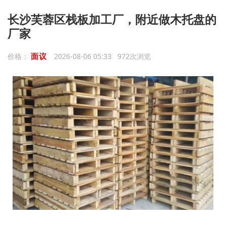
长沙芙蓉区栈板加工厂，附近做木托盘的
厂家
面议
价格：
2026-08-06 05:33 972次浏览