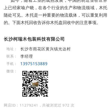
如今，随着工业的成熟发展，中国的制造业在世界
上已经家喻户晓，在各个行业的生产和物流领域，木托
随处可见。木托是一种重要的物流载体，可以重复利用
的。下面木托回收告诉你木托盘回收中的注意事项。
长沙柯瑞木包装科技有限公司
长沙市雨花区黄兴镇光达村
地址：
李经理
联系：
13975153889
手机：
微信：
网店ID：11279241，共被浏览过 972 次