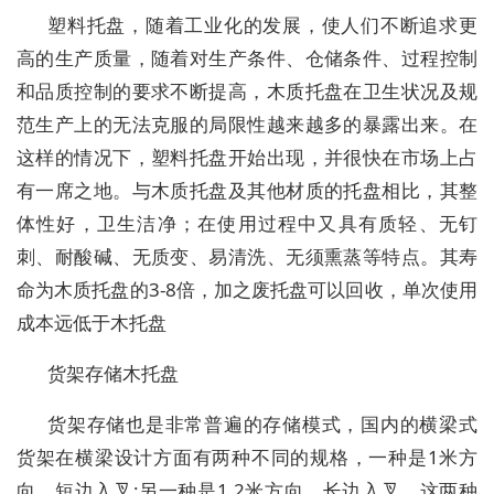
塑料托盘，随着工业化的发展，使人们不断追求更
高的生产质量，随着对生产条件、仓储条件、过程控制
和品质控制的要求不断提高，木质托盘在卫生状况及规
范生产上的无法克服的局限性越来越多的暴露出来。在
这样的情况下，塑料托盘开始出现，并很快在市场上占
有一席之地。与木质托盘及其他材质的托盘相比，其整
体性好，卫生洁净；在使用过程中又具有质轻、无钉
刺、耐酸碱、无质变、易清洗、无须熏蒸等特点。其寿
命为木质托盘的3-8倍，加之废托盘可以回收，单次使用
成本远低于木托盘
货架存储木托盘
货架存储也是非常普遍的存储模式，国内的横梁式
货架在横梁设计方面有两种不同的规格，一种是1米方
向、短边入叉;另一种是1.2米方向、长边入叉，这两种