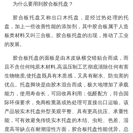
为什么要用到胶合板托盘？
胶合板托盘又称出口木托盘，是经过热处理的托
盘，加上一些改善性能的添加剂，其中胶合板属于人造
板类材料又叫三合板。胶合板托盘的出现，推动了工业
的发展。
胶合板托盘的面板是由木皮纵横交错贴合而成，而
且不含任何纯原木材料,高温压制工艺彻底清除任何有害
生物物质,使托盘既具有木质感，又具有耐水、防虫害的
优点。托盘脚块是由胶木混合而成，极大地增加了承载
能力，使用寿命长，可回收再利用；低醛配方，符合国
际环保要求，免商检熏蒸或热处理可直接出口运输。该
产品较实木托盘外型美观平整、具有更高抗压、承重性
能，可有效避免传统实木托盘的木结、虫蛀、色差、湿
度高等缺点在耐潮湿性方面，胶合板托盘性能优异。总