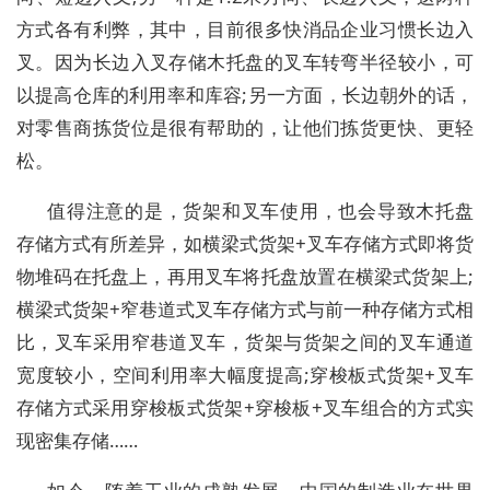
方式各有利弊，其中，目前很多快消品企业习惯长边入
叉。因为长边入叉存储木托盘的叉车转弯半径较小，可
以提高仓库的利用率和库容;另一方面，长边朝外的话，
对零售商拣货位是很有帮助的，让他们拣货更快、更轻
松。
值得注意的是，货架和叉车使用，也会导致木托盘
存储方式有所差异，如横梁式货架+叉车存储方式即将货
物堆码在托盘上，再用叉车将托盘放置在横梁式货架上;
横梁式货架+窄巷道式叉车存储方式与前一种存储方式相
比，叉车采用窄巷道叉车，货架与货架之间的叉车通道
宽度较小，空间利用率大幅度提高;穿梭板式货架+叉车
存储方式采用穿梭板式货架+穿梭板+叉车组合的方式实
现密集存储……